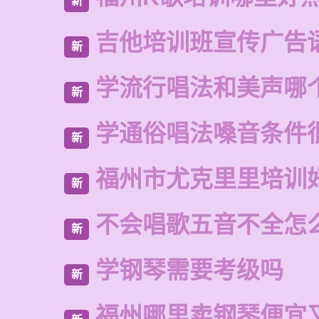
新
吉他培训班宣传广告
新
学流行唱法和美声哪
新
学通俗唱法嗓音条件
新
福州市尤克里里培训
新
不会唱歌五音不全怎
新
学钢琴需要考级吗
新
福州哪里卖钢琴便宜