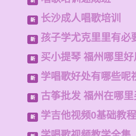
新
长沙成人唱歌培训
新
孩子学尤克里里有必
新
买小提琴 福州哪里好
新
学唱歌好处有哪些呢
新
古筝批发 福州在哪里
新
学吉他视频0基础教
新
学唱歌视频教学全集