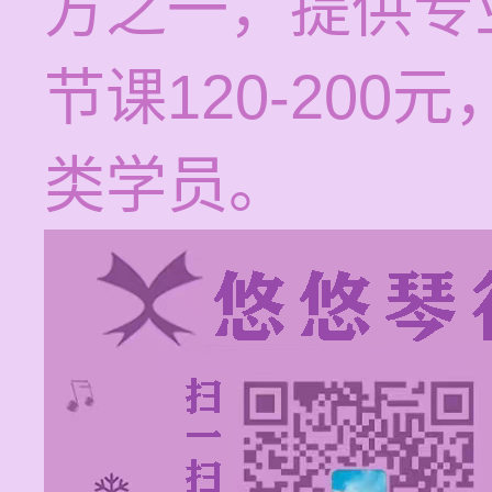
方之一，提供专
节课120-20
类学员。