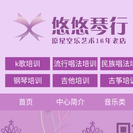
k歌培训
流行唱法培训
民族唱法
钢琴培训
吉他培训
古筝培
首页
中心简介
音乐类