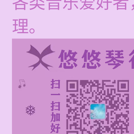
各类音乐爱好者
理。