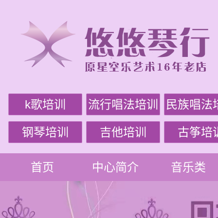
k歌培训
流行唱法培训
民族唱法
钢琴培训
吉他培训
古筝培
首页
中心简介
音乐类