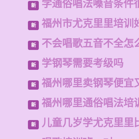
学通俗唱法嗓音条件
新
福州市尤克里里培训
新
不会唱歌五音不全怎
新
学钢琴需要考级吗
新
福州哪里卖钢琴便宜
新
福州哪里通俗唱法培
新
儿童几岁学尤克里里
新