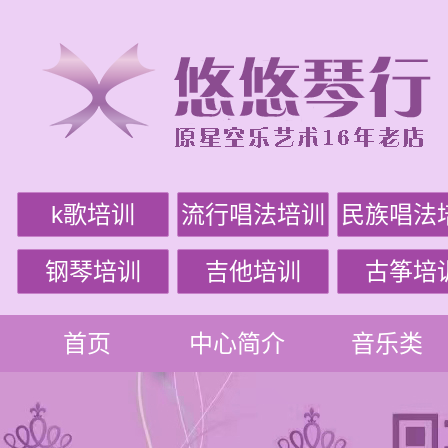
k歌培训
流行唱法培训
民族唱法
钢琴培训
吉他培训
古筝培
首页
中心简介
音乐类