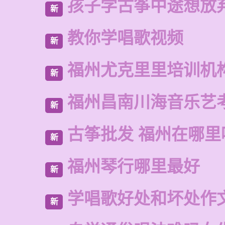
孩子学古筝中途想放
新
教你学唱歌视频
新
福州尤克里里培训机
新
福州昌南川海音乐艺
新
古筝批发 福州在哪里
新
福州琴行哪里最好
新
学唱歌好处和坏处作
新