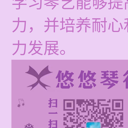
学习琴艺能够提
力，并培养耐心
力发展。