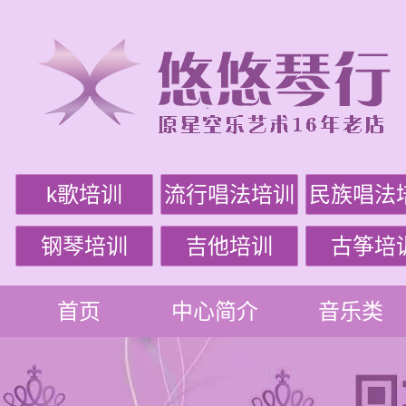
k歌培训
流行唱法培训
民族唱法
钢琴培训
吉他培训
古筝培
首页
中心简介
音乐类