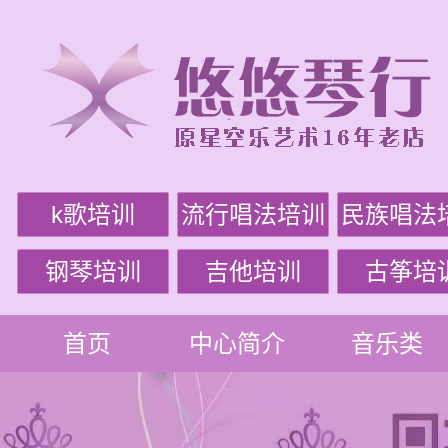
k歌培训
流行唱法培训
民族唱法
钢琴培训
吉他培训
古筝培
首页
中心简介
音乐类