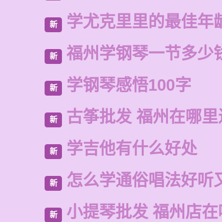
学尤克里里的最佳年
新
福州学钢琴一节多少
新
学钢琴感悟100字
新
古筝批发 福州在哪里
新
学吉他有什么好处
新
怎么学通俗唱法好听
新
小提琴批发 福州店在
新