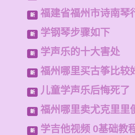
福建省福州市诗南琴
新
学钢琴步骤如下
新
学声乐的十大害处
新
福州哪里买古筝比较
新
儿童学声乐后悔死了
新
福州哪里卖尤克里里
新
学吉他视频 0基础教程
新