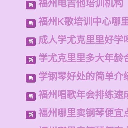
福州电吉他培训机构
新
福州K歌培训中心哪
新
成人学尤克里里好学
新
学尤克里里多大年龄
新
学钢琴好处的简单介
新
福州唱歌年会排练速
新
福州哪里卖钢琴便宜
新