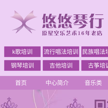
k歌培训
流行唱法培训
民族唱法
钢琴培训
吉他培训
古筝培
首页
中心简介
音乐类