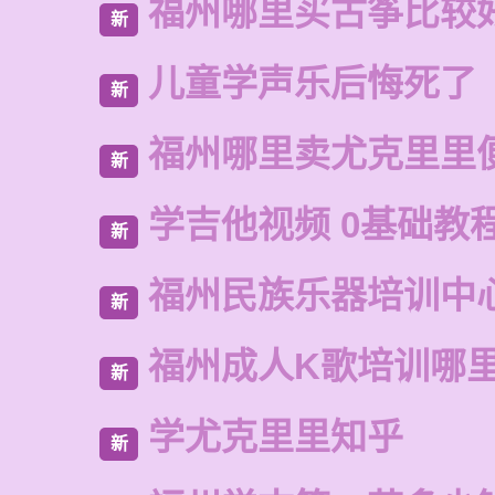
福州哪里买古筝比较
新
儿童学声乐后悔死了
新
福州哪里卖尤克里里
新
学吉他视频 0基础教程
新
福州民族乐器培训中
新
福州成人K歌培训哪
新
学尤克里里知乎
新