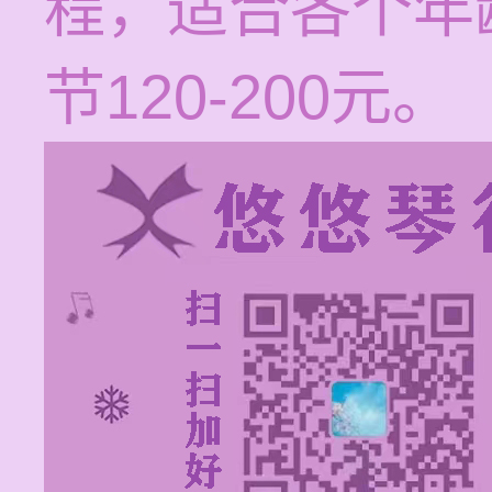
程，适合各个年
节120-200元。