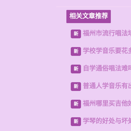
相关文章推荐
福州市流行唱法
新
学校学音乐要花
新
自学通俗唱法难
新
普通人学音乐有
新
福州哪里买吉他
新
学琴的好处与坏
新