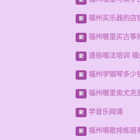
福州买乐器的店
新
福州哪里买古筝
新
通俗唱法培训 
新
福州学钢琴多少
新
福州哪里卖尤克
新
学音乐网课
新
福州唱歌排练班
新