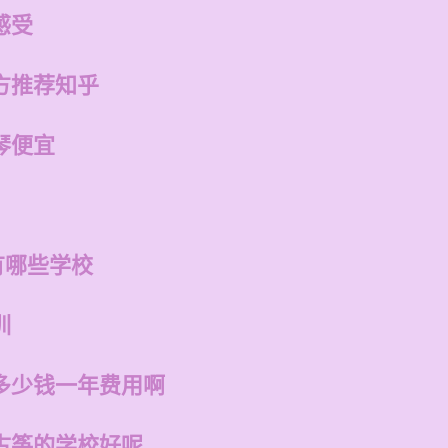
感受
方推荐知乎
琴便宜
有哪些学校
训
多少钱一年费用啊
古筝的学校好呢