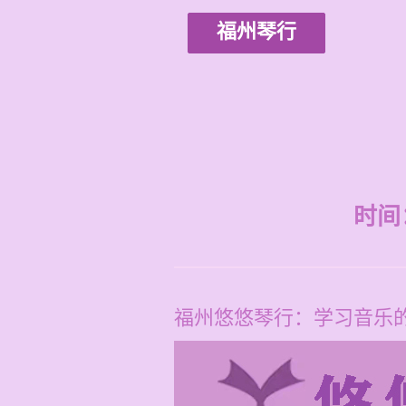
福州琴行
时间：2
福州悠悠琴行：学习音乐的