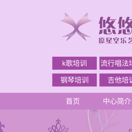
k歌培训
流行唱法
钢琴培训
吉他培
首页
中心简介