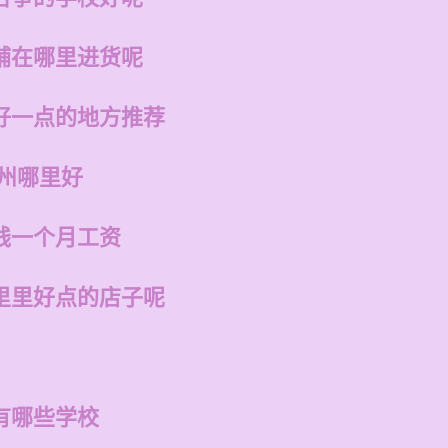
铺在哪里进货呢
好一点的地方推荐
福州哪里好
钱一个月工资
里里好点的店子呢
有哪些学校