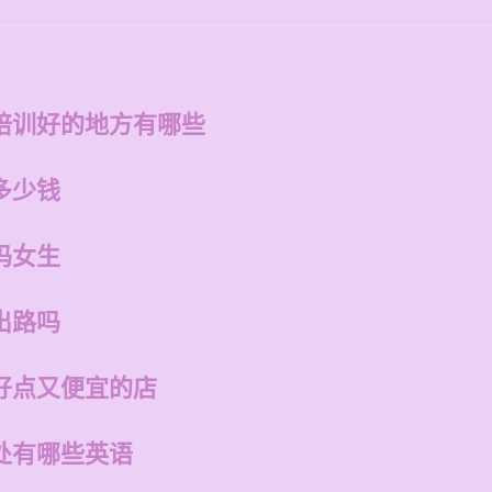
培训好的地方有哪些
多少钱
吗女生
出路吗
好点又便宜的店
处有哪些英语