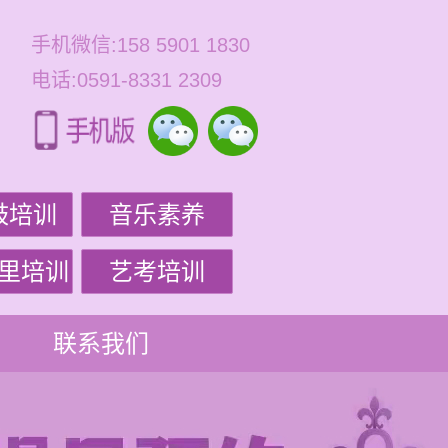
手机微信:158 5901 1830
电话:0591-8331 2309
鼓培训
音乐素养
里培训
艺考培训
联系我们