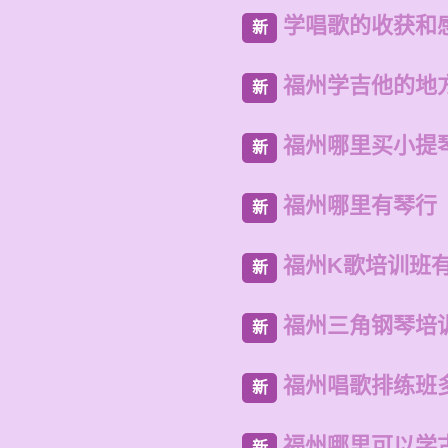
学唱歌的收获和
新
福州学吉他的地
新
福州哪里买小提
新
福州哪里有琴行
新
福州K歌培训班
新
福州三角钢琴培
新
福州唱歌排练班
新
福州哪里可以学
新