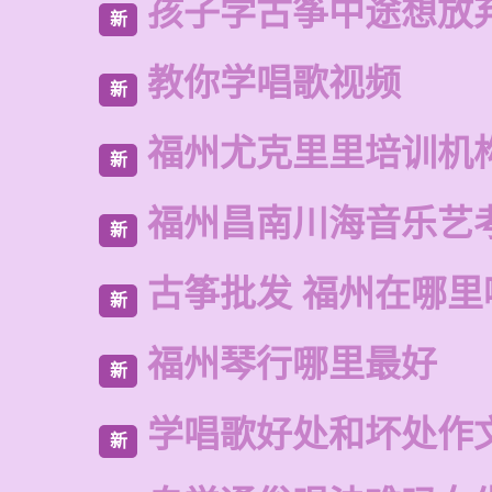
孩子学古筝中途想放
新
教你学唱歌视频
新
福州尤克里里培训机
新
福州昌南川海音乐艺
新
古筝批发 福州在哪里
新
福州琴行哪里最好
新
学唱歌好处和坏处作
新