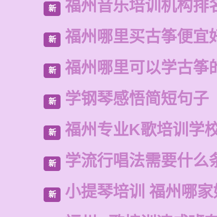
福州音乐培训机构排
新
福州哪里买古筝便宜
新
福州哪里可以学古筝
新
学钢琴感悟简短句子
新
福州专业K歌培训学
新
学流行唱法需要什么
新
小提琴培训 福州哪家
新