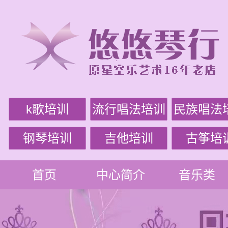
k歌培训
流行唱法培训
民族唱法
钢琴培训
吉他培训
古筝培
首页
中心简介
音乐类