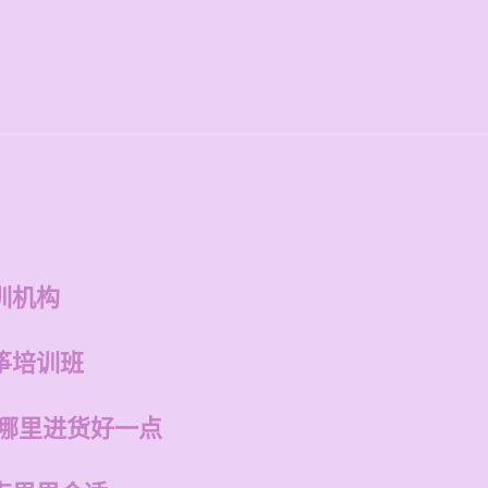
训机构
筝培训班
在哪里进货好一点