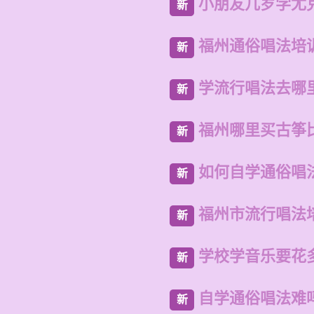
小朋友几岁学尤
新
福州通俗唱法培
新
学流行唱法去哪
新
福州哪里买古筝
新
如何自学通俗唱
新
福州市流行唱法
新
学校学音乐要花
新
自学通俗唱法难
新