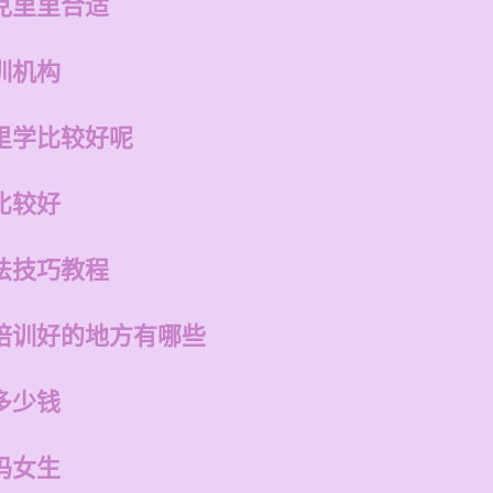
克里里合适
训机构
里学比较好呢
比较好
法技巧教程
培训好的地方有哪些
多少钱
吗女生