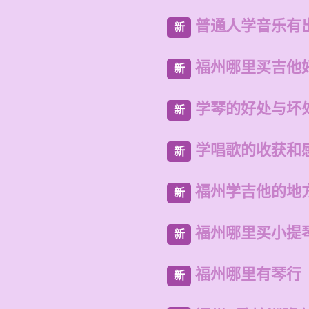
普通人学音乐有
新
福州哪里买吉他
新
学琴的好处与坏
新
学唱歌的收获和
新
福州学吉他的地
新
福州哪里买小提
新
福州哪里有琴行
新