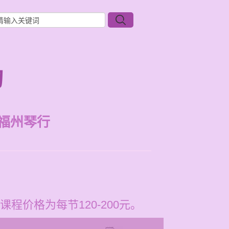
构
福州琴行
价格为每节120-200元。