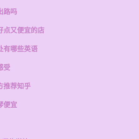
出路吗
好点又便宜的店
处有哪些英语
感受
方推荐知乎
琴便宜