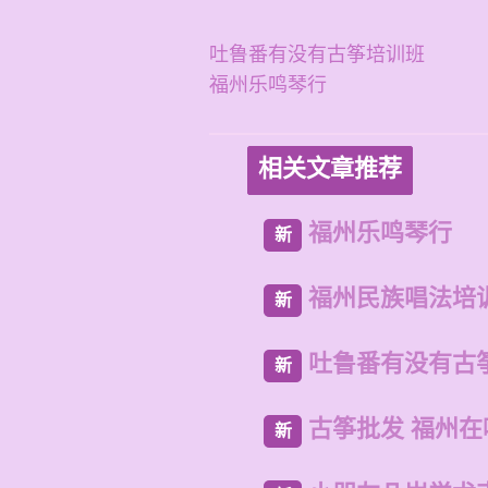
吐鲁番有没有古筝培训班
福州乐鸣琴行
相关文章推荐
福州乐鸣琴行
新
福州民族唱法培
新
吐鲁番有没有古
新
古筝批发 福州
新