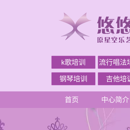
k歌培训
流行唱法
钢琴培训
吉他培
首页
中心简介