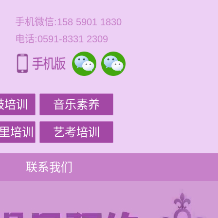
手机微信:158 5901 1830
电话:0591-8331 2309
鼓培训
音乐素养
里培训
艺考培训
联系我们