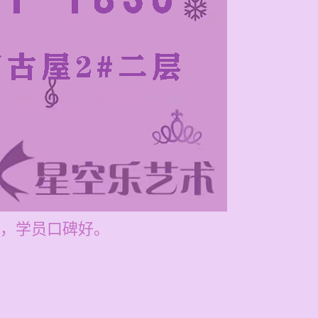
，学员口碑好。