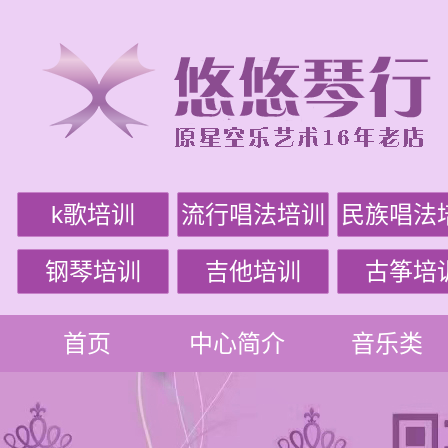
k歌培训
流行唱法培训
民族唱法
钢琴培训
吉他培训
古筝培
首页
中心简介
音乐类