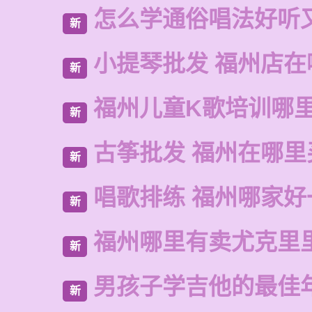
怎么学通俗唱法好听
新
小提琴批发 福州店在
新
福州儿童K歌培训哪
新
古筝批发 福州在哪里
新
唱歌排练 福州哪家好
新
福州哪里有卖尤克里
新
男孩子学吉他的最佳
新