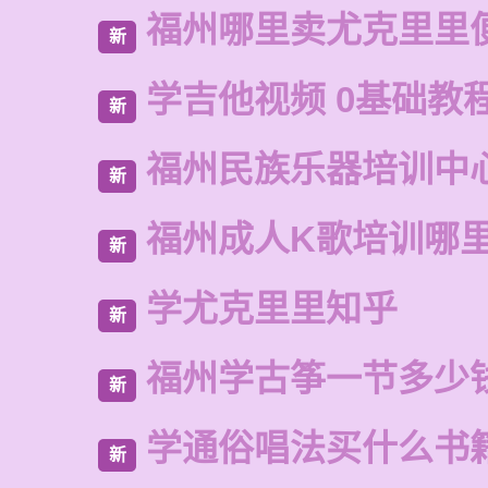
福州哪里卖尤克里里
新
学吉他视频 0基础教程
新
福州民族乐器培训中
新
福州成人K歌培训哪
新
学尤克里里知乎
新
福州学古筝一节多少
新
学通俗唱法买什么书
新