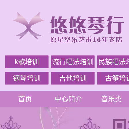
k歌培训
流行唱法培训
民族唱法
钢琴培训
吉他培训
古筝培
首页
中心简介
音乐类