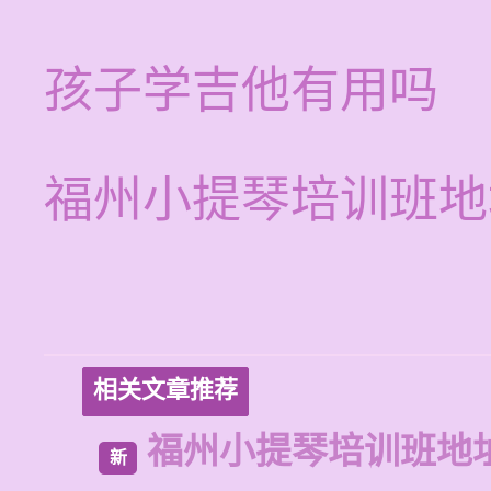
孩子学吉他有用吗
福州小提琴培训班地
相关文章推荐
福州小提琴培训班地
新