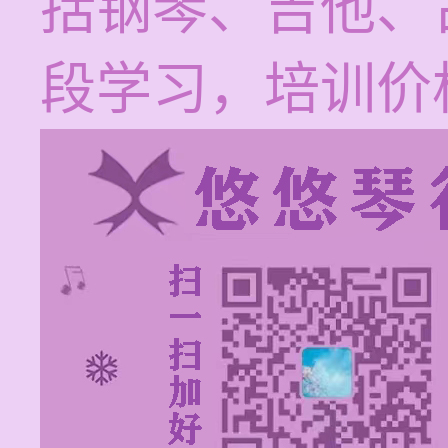
括钢琴、吉他、
段学习，培训价格