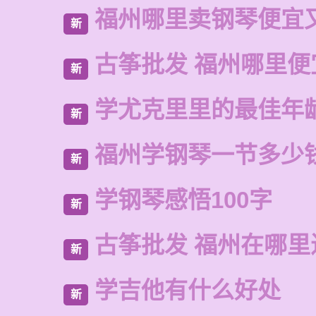
福州哪里卖钢琴便宜
新
古筝批发 福州哪里便
新
学尤克里里的最佳年
新
福州学钢琴一节多少
新
学钢琴感悟100字
新
古筝批发 福州在哪里
新
学吉他有什么好处
新