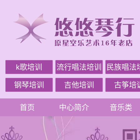
k歌培训
流行唱法培训
民族唱法
钢琴培训
吉他培训
古筝培
首页
中心简介
音乐类