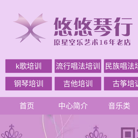
k歌培训
流行唱法培训
民族唱法
钢琴培训
吉他培训
古筝培
首页
中心简介
音乐类