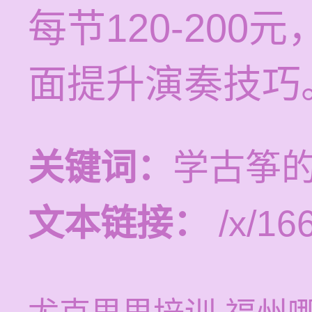
每节120-20
面提升演奏技巧
关键词：
学古筝
文本链接：
/x/16