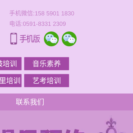
手机微信:158 5901 1830
电话:0591-8331 2309
鼓培训
音乐素养
里培训
艺考培训
联系我们