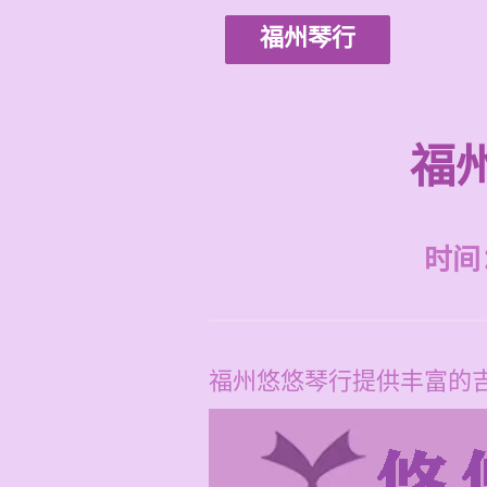
福州琴行
福
时间：2
福州悠悠琴行提供丰富的