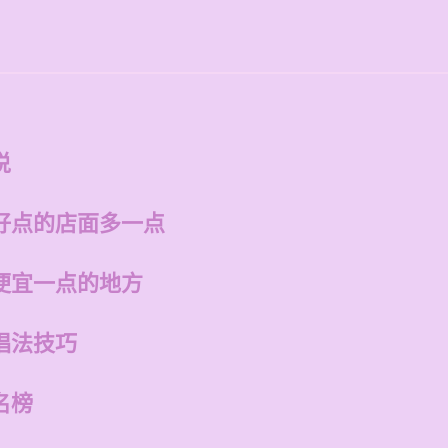
说
好点的店面多一点
便宜一点的地方
唱法技巧
名榜