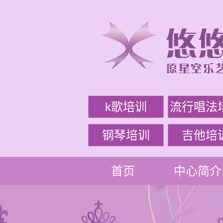
k歌培训
流行唱法
钢琴培训
吉他培
首页
中心简介