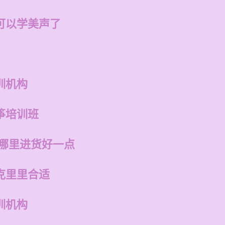
可以学美声了
训机构
筝培训班
在哪里进货好一点
克里里合适
训机构