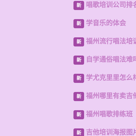
唱歌培训公司排
新
学音乐的体会
新
福州流行唱法培
新
自学通俗唱法难
新
学尤克里里怎么
新
福州哪里有卖吉
新
福州唱歌排练班
新
吉他培训海报图
新