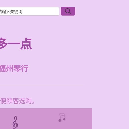
多一点
福州琴行
便顾客选购。