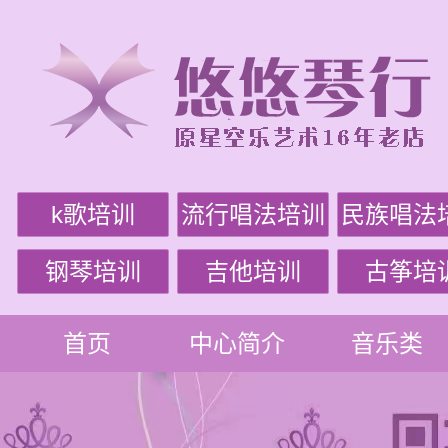
k歌培训
流行唱法培训
民族唱法
钢琴培训
吉他培训
古筝培
首页
中心简介
音乐类