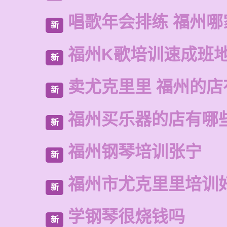
唱歌年会排练 福州哪
新
福州K歌培训速成班
新
卖尤克里里 福州的
新
福州买乐器的店有哪
新
福州钢琴培训张宁
新
福州市尤克里里培训
新
学钢琴很烧钱吗
新