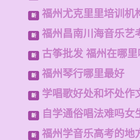
福州尤克里里培训机
新
福州昌南川海音乐艺
新
古筝批发 福州在哪里
新
福州琴行哪里最好
新
学唱歌好处和坏处作
新
自学通俗唱法难吗女
新
福州学音乐高考的地
新