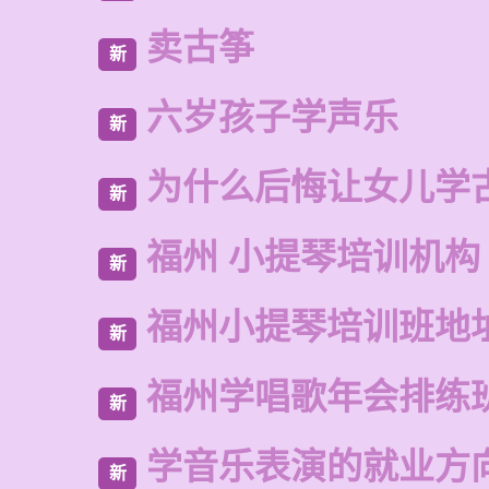
卖古筝
新
六岁孩子学声乐
新
为什么后悔让女儿学
新
福州 小提琴培训机构
新
福州小提琴培训班地
新
福州学唱歌年会排练
新
学音乐表演的就业方
新