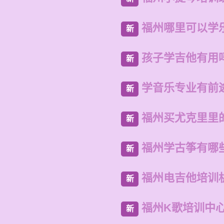
福州哪里可以学
新
孩子学吉他有用
新
学音乐专业有前
新
福州买尤克里里
新
福州学古筝有哪
新
福州电吉他培训
新
福州K歌培训中
新