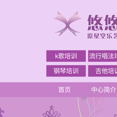
k歌培训
流行唱法
钢琴培训
吉他培
首页
中心简介