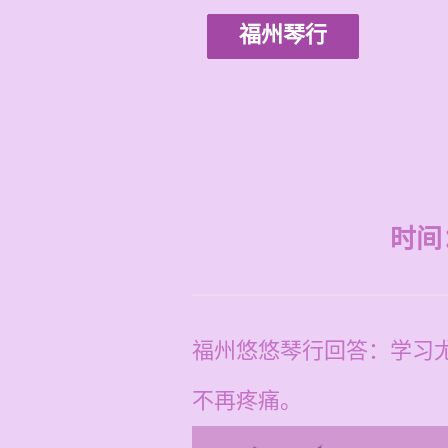
福州琴行
时间：2
福州悠悠琴行回答：学习
不再疼痛。