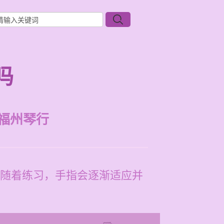
吗
福州琴行
随着练习，手指会逐渐适应并