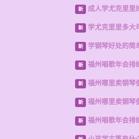
成人学尤克里里
新
学尤克里里多大
新
学钢琴好处的简
新
福州唱歌年会排
新
福州哪里卖钢琴
新
福州哪里卖钢琴
新
福州唱歌年会排
新
小孩学古筝有什