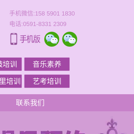
手机微信:158 5901 1830
电话:0591-8331 2309
鼓培训
音乐素养
里培训
艺考培训
联系我们