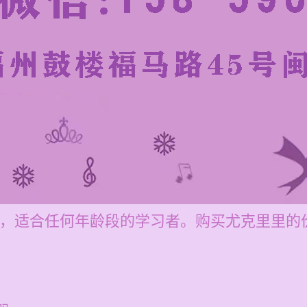
00元，适合任何年龄段的学习者。购买尤克里里