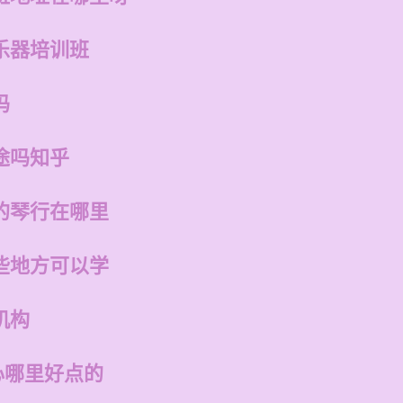
乐器培训班
吗
途吗知乎
的琴行在哪里
些地方可以学
机构
心哪里好点的