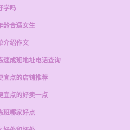
好学吗
年龄合适女生
单介绍作文
练速成班地址电话查询
便宜点的店铺推荐
便宜点的好卖一点
练班哪家好点
么好处和坏处