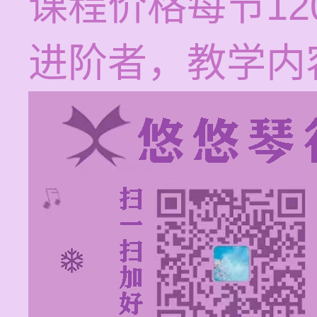
课程价格每节12
进阶者，教学内