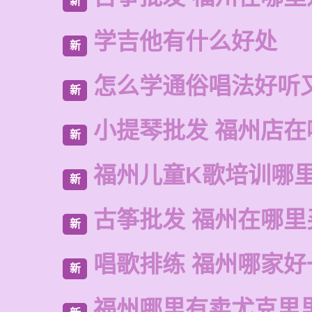
新
学吉他有什么好处
新
怎么学通俗唱法好听
新
小提琴批发 福州店在
新
福州儿童K歌培训哪
新
古筝批发 福州在哪里
新
唱歌排练 福州哪家好
新
福州哪里有卖尤克里