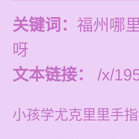
关键词：
福州哪
呀
文本链接：
/x/19
小孩学尤克里里手指