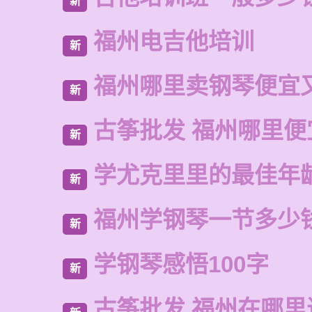
新
福州电吉他培训
新
福州哪里卖钢琴便宜
新
古筝批发 福州哪里便
新
学尤克里里的最佳年
新
福州学钢琴一节多少
新
学钢琴感悟100字
新
古筝批发 福州在哪里