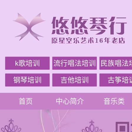
k歌培训
流行唱法培训
民族唱法
钢琴培训
吉他培训
古筝培
首页
中心简介
音乐类