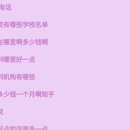
电话
校有哪些学校名单
在哪里啊多少钱啊
训哪里好一点
训机构有哪些
多少钱一个月啊知乎
说
好点的店面多一点