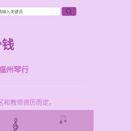
少钱
福州琴行
地区和教师资历而定。