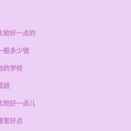
比较好一点的
一般多少钱
他的学校
成班
比较好一点儿
哪里好点