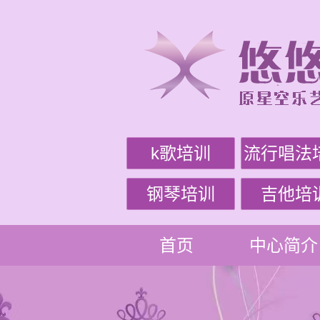
k歌培训
流行唱法
钢琴培训
吉他培
首页
中心简介