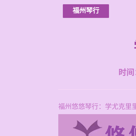
福州琴行
时间：2
福州悠悠琴行：学尤克里里