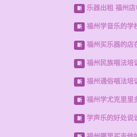
乐器出租 福州店
新
福州学音乐的学
新
福州买乐器的店
新
福州民族唱法培
新
福州通俗唱法培
新
福州学尤克里里
新
学声乐的好处说
新
福州哪里买吉他
新