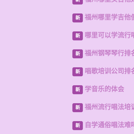
福州哪里学吉他
新
哪里可以学流行
新
福州钢琴琴行排
新
唱歌培训公司排
新
学音乐的体会
新
福州流行唱法培
新
自学通俗唱法难
新