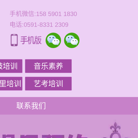
手机微信:158 5901 1830
电话:0591-8331 2309
鼓培训
音乐素养
里培训
艺考培训
联系我们