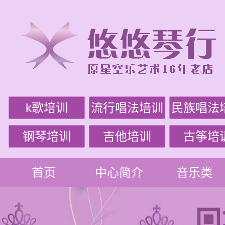
k歌培训
流行唱法培训
民族唱法
钢琴培训
吉他培训
古筝培
首页
中心简介
音乐类