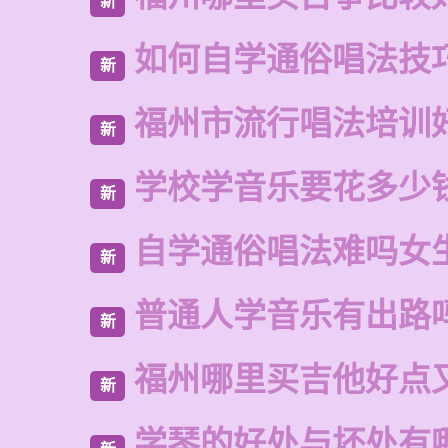
新
如何自学通俗唱法技
新
福州市流行唱法培训
新
学校学音乐要花多少
新
自学通俗唱法难吗女
新
普通人学音乐有出路
新
福州哪里买吉他好点
新
学琴的好处与坏处有