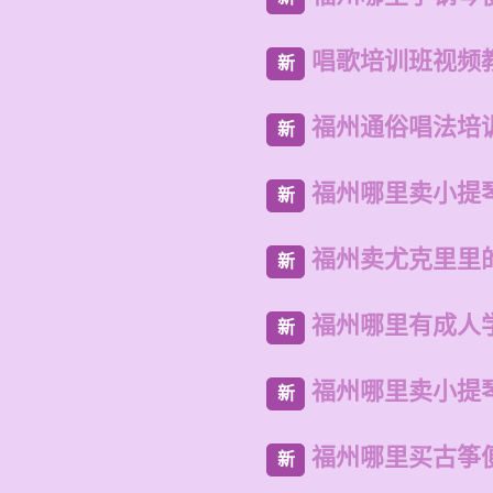
唱歌培训班视频
新
福州通俗唱法培
新
福州哪里卖小提
新
福州卖尤克里里
新
福州哪里有成人
新
福州哪里卖小提
新
福州哪里买古筝
新