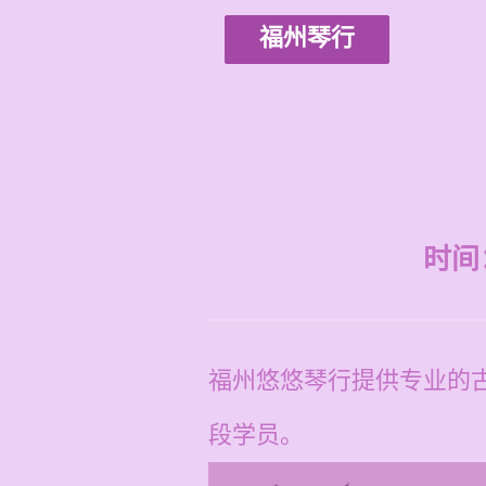
福州琴行
时间：2
福州悠悠琴行提供专业的
段学员。