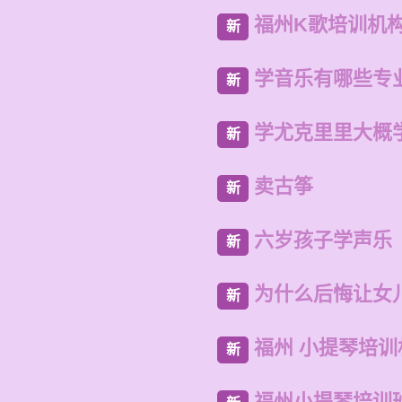
福州K歌培训机
新
学音乐有哪些专
新
学尤克里里大概
新
卖古筝
新
六岁孩子学声乐
新
为什么后悔让女
新
福州 小提琴培训
新
福州小提琴培训