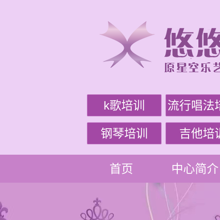
k歌培训
流行唱法
钢琴培训
吉他培
首页
中心简介