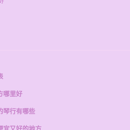
好
表
方哪里好
的琴行有哪些
便宜又好的地方