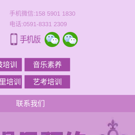
手机微信:158 5901 1830
电话:0591-8331 2309
鼓培训
音乐素养
里培训
艺考培训
联系我们