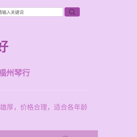
好
福州琴行
雄厚，价格合理，适合各年龄