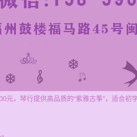
-200元，琴行提供高品质的“紫雅古筝”，适合