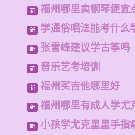
福州哪里卖钢琴便宜
新
学通俗唱法能考什么
新
张雪峰建议学古筝吗
新
音乐艺考培训
新
福州买吉他哪里好
新
福州哪里有成人学尤
新
小孩学尤克里里手指
新