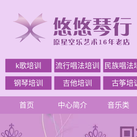
k歌培训
流行唱法培训
民族唱法
钢琴培训
吉他培训
古筝培
首页
中心简介
音乐类