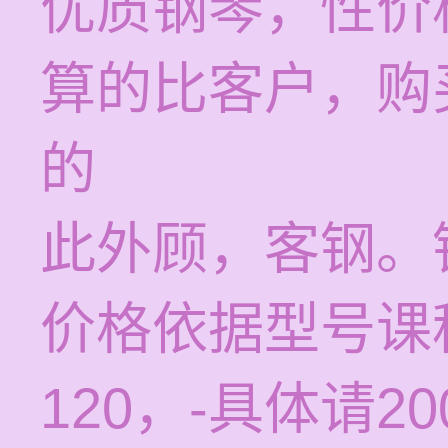
优质钢琴，性价
算的比客户，购
的
此外顾，客钢。
价格依据型号课
120，-具体请