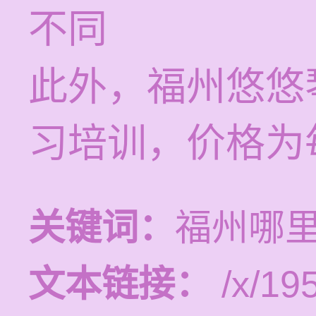
不同
此外，福州悠悠
习培训，价格为每
关键词：
福州哪
文本链接：
/x/19