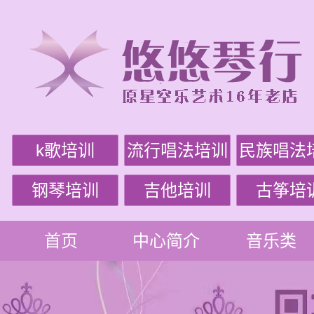
k歌培训
流行唱法培训
民族唱法
钢琴培训
吉他培训
古筝培
首页
中心简介
音乐类