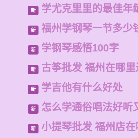
学尤克里里的最佳年
新
福州学钢琴一节多少
新
学钢琴感悟100字
新
古筝批发 福州在哪里
新
学吉他有什么好处
新
怎么学通俗唱法好听
新
小提琴批发 福州店在
新