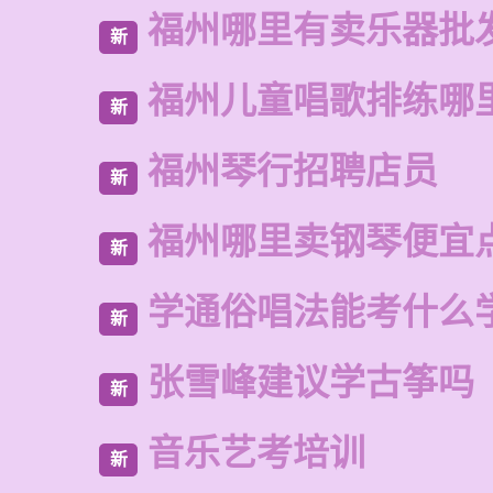
福州哪里有卖乐器批
新
福州儿童唱歌排练哪
新
福州琴行招聘店员
新
福州哪里卖钢琴便宜
新
学通俗唱法能考什么
新
张雪峰建议学古筝吗
新
音乐艺考培训
新