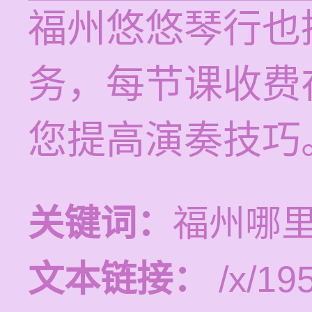
福州悠悠琴行也
务，每节课收费在
您提高演奏技巧
关键词：
福州哪
文本链接：
/x/19