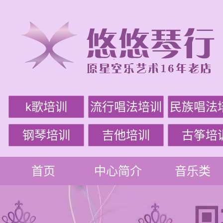
k歌培训
流行唱法培训
民族唱法
钢琴培训
吉他培训
古筝培
首页
中心简介
音乐类