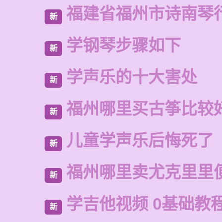
福建省福州市诗南琴
新
学钢琴步骤如下
新
学声乐的十大害处
新
福州哪里买古筝比较
新
儿童学声乐后悔死了
新
福州哪里卖尤克里里
新
学吉他视频 0基础教程
新