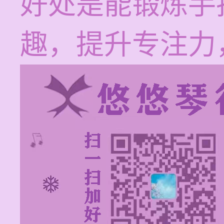
好处是能锻炼手
趣，提升专注力