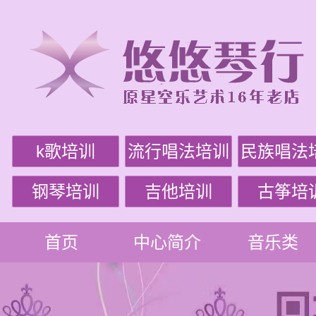
k歌培训
流行唱法培训
民族唱法
钢琴培训
吉他培训
古筝培
首页
中心简介
音乐类