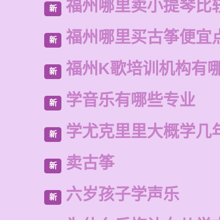
福州哪里卖小提琴比
新
福州哪里买古筝便宜
新
福州K歌培训机构有
新
学音乐有哪些专业
新
学尤克里里大概学几
新
卖古筝
新
六岁孩子学声乐
新