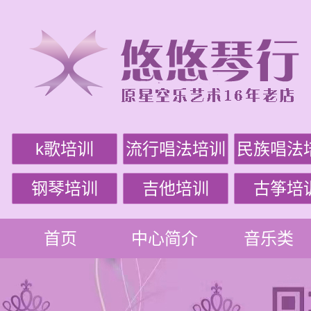
k歌培训
流行唱法培训
民族唱法
钢琴培训
吉他培训
古筝培
首页
中心简介
音乐类