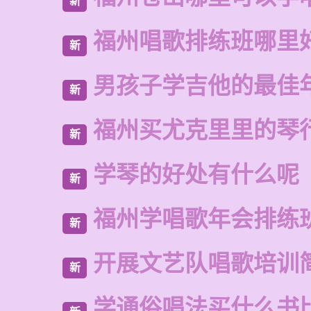
新
福州唱歌排练班哪里
新
男孩子学吉他的最佳
新
福州买尤克里里的琴
新
学琴的好处有什么呢
新
福州学唱歌年会排练
新
开展文艺队唱歌培训
新
学通俗唱法买什么书