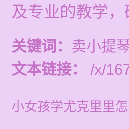
及专业的教学，
关键词：
卖小提琴
文本链接：
/x/16
小女孩学尤克里里怎