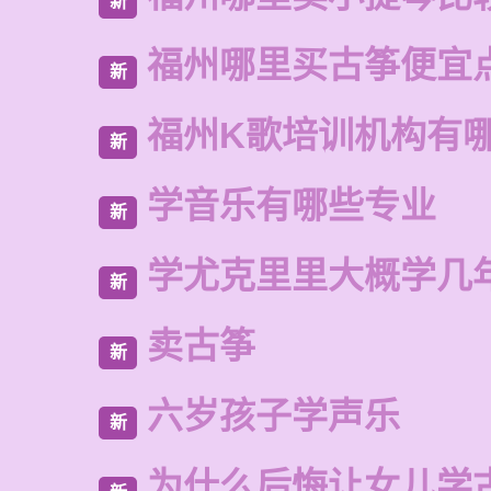
新
福州哪里买古筝便宜
新
福州K歌培训机构有
新
学音乐有哪些专业
新
学尤克里里大概学几
新
卖古筝
新
六岁孩子学声乐
新
为什么后悔让女儿学