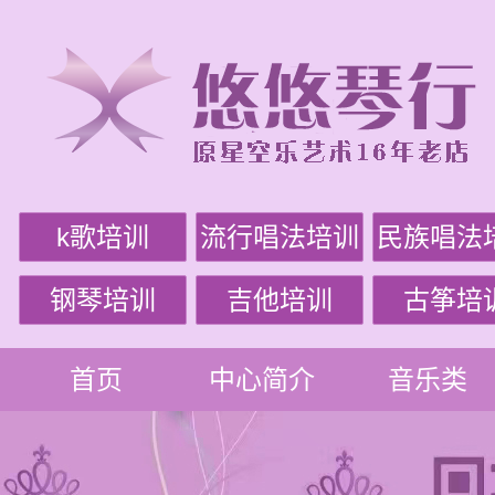
k歌培训
流行唱法培训
民族唱法
钢琴培训
吉他培训
古筝培
首页
中心简介
音乐类