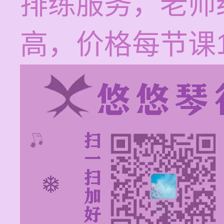
排练服务，老师
高，价格每节课1