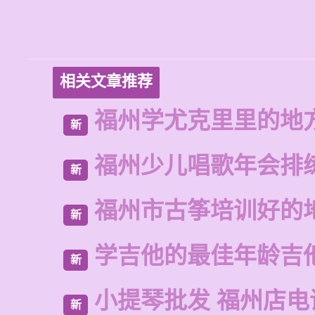
相关文章推荐
福州学尤克里里的地
新
福州少儿唱歌年会排
新
福州市古筝培训好的
新
学吉他的最佳年龄吉
新
小提琴批发 福州店电
新