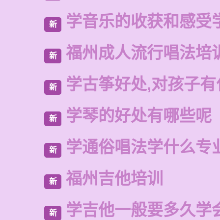
学音乐的收获和感受
新
福州成人流行唱法培
新
学古筝好处,对孩子有
新
学琴的好处有哪些呢
新
学通俗唱法学什么专
新
福州吉他培训
新
学吉他一般要多久学
新