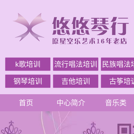
k歌培训
流行唱法培训
民族唱法
钢琴培训
吉他培训
古筝培
首页
中心简介
音乐类