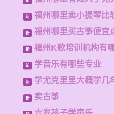
新
福州哪里卖小提琴比
新
福州哪里买古筝便宜
新
福州K歌培训机构有
新
学音乐有哪些专业
新
学尤克里里大概学几
新
卖古筝
新
六岁孩子学声乐