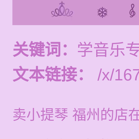
关键词：
学音乐
文本链接：
/x/16
卖小提琴 福州的店