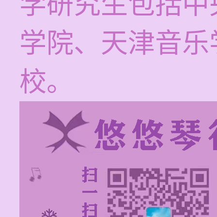
学研究生包括中
学院、天津音乐
校。