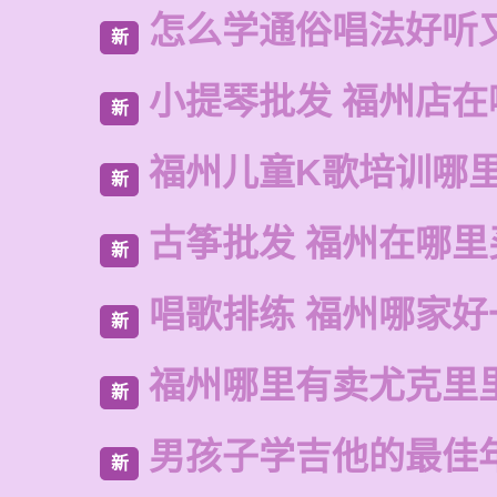
怎么学通俗唱法好听
新
小提琴批发 福州店在
新
福州儿童K歌培训哪
新
古筝批发 福州在哪里
新
唱歌排练 福州哪家好
新
福州哪里有卖尤克里
新
男孩子学吉他的最佳
新