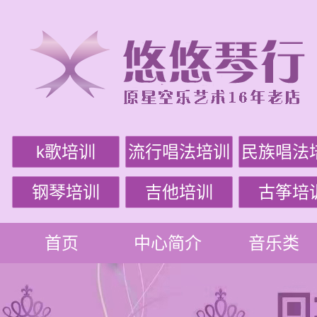
k歌培训
流行唱法培训
民族唱法
钢琴培训
吉他培训
古筝培
首页
中心简介
音乐类