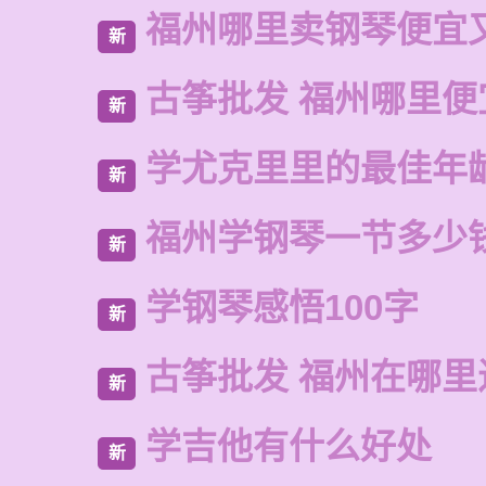
福州哪里卖钢琴便宜
新
古筝批发 福州哪里便
新
学尤克里里的最佳年
新
福州学钢琴一节多少
新
学钢琴感悟100字
新
古筝批发 福州在哪里
新
学吉他有什么好处
新