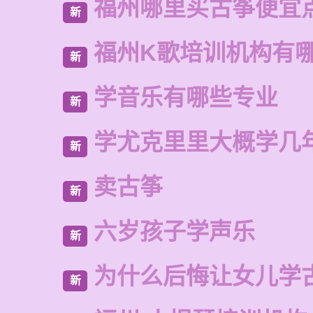
福州哪里买古筝便宜
新
福州K歌培训机构有
新
学音乐有哪些专业
新
学尤克里里大概学几
新
卖古筝
新
六岁孩子学声乐
新
为什么后悔让女儿学
新