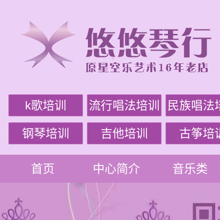
k歌培训
流行唱法培训
民族唱法
钢琴培训
吉他培训
古筝培
首页
中心简介
音乐类