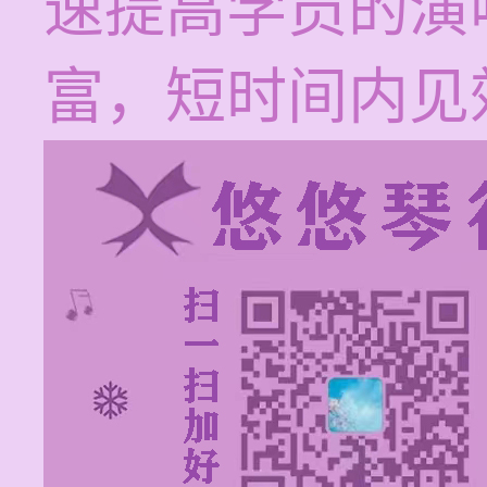
速提高学员的演
富，短时间内见