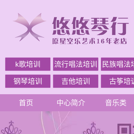
k歌培训
流行唱法培训
民族唱法
钢琴培训
吉他培训
古筝培
首页
中心简介
音乐类