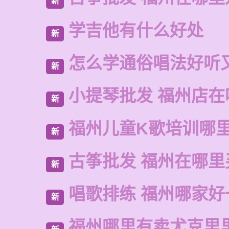
新
学吉他有什么好处
新
怎么学通俗唱法好听
新
小提琴批发 福州店在
新
福州儿童K歌培训哪
新
古筝批发 福州在哪里
新
唱歌排练 福州哪家好
新
福州哪里有卖尤克里