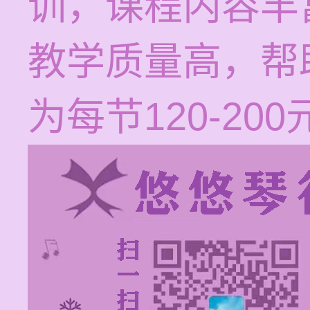
训，课程内容丰
教学质量高，帮
为每节120-200