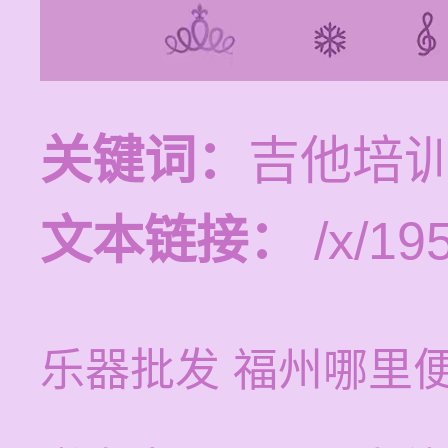
关键词：
吉他培
文本链接：
/x/19
乐器批发 福州哪里