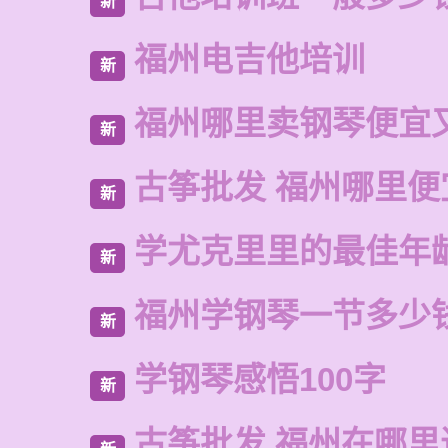
新
福州电吉他培训
新
福州哪里卖钢琴便宜
新
古筝批发 福州哪里便
新
学尤克里里的最佳年
新
福州学钢琴一节多少
新
学钢琴感悟100字
新
古筝批发 福州在哪里