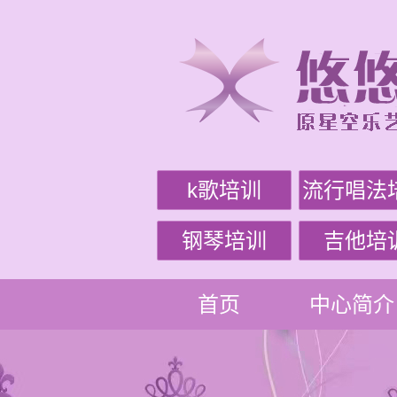
k歌培训
流行唱法
钢琴培训
吉他培
首页
中心简介