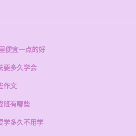
好
哪里便宜一点的好
法要多久学会
些作文
成班有哪些
要学多久不用学