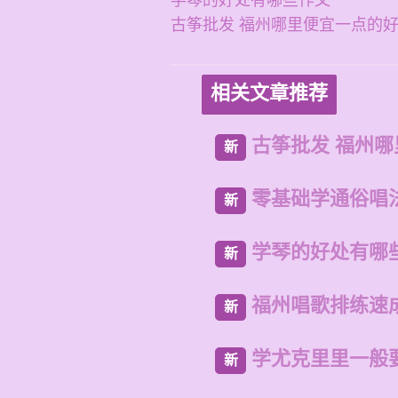
学琴的好处有哪些作文
古筝批发 福州哪里便宜一点的
相关文章推荐
古筝批发 福州
新
零基础学通俗唱
新
学琴的好处有哪
新
福州唱歌排练速
新
学尤克里里一般
新