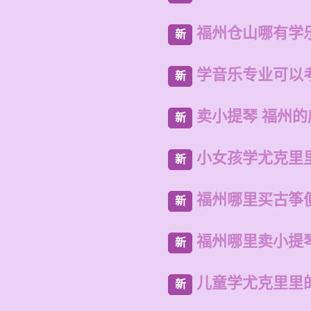
福州仓山哪有学
新
学音乐专业可以
新
卖小提琴 福州
新
小女孩学尤克里
新
福州哪里买古筝
新
福州哪里卖小提
新
儿童学尤克里里
新