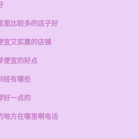
好
里里比较多的店子好
便宜又实惠的店铺
琴便宜的好点
训班有哪些
琴好一点的
的地方在哪里啊电话