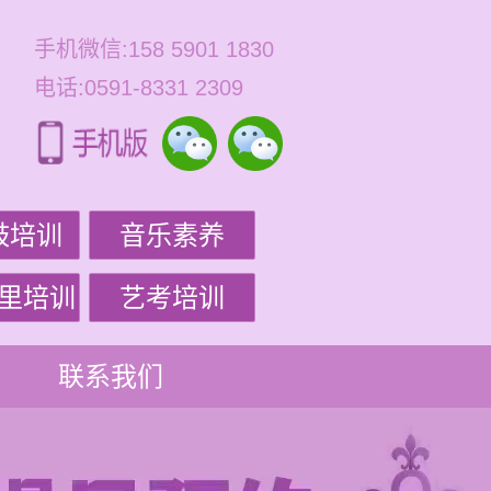
手机微信:158 5901 1830
电话:0591-8331 2309
鼓培训
音乐素养
里培训
艺考培训
联系我们