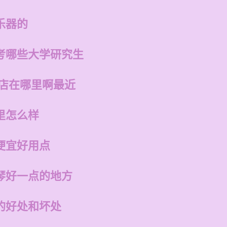
乐器的
考哪些大学研究生
的店在哪里啊最近
里怎么样
便宜好用点
琴好一点的地方
的好处和坏处