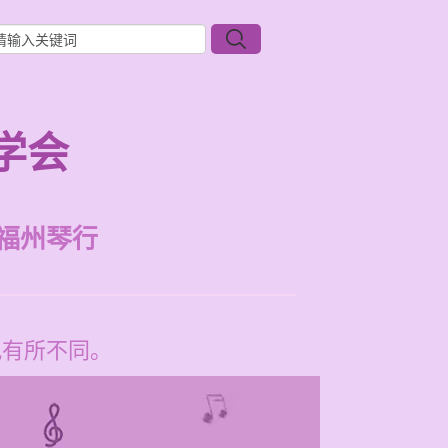
学会
福州琴行
况有所不同。