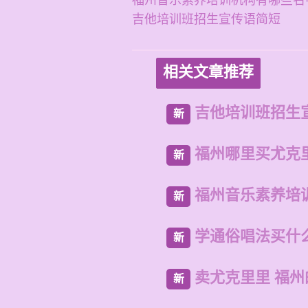
福州音乐素养培训机构有哪些名
吉他培训班招生宣传语简短
相关文章推荐
吉他培训班招生
新
福州哪里买尤克
新
福州音乐素养培
新
学通俗唱法买什
新
卖尤克里里 福
新