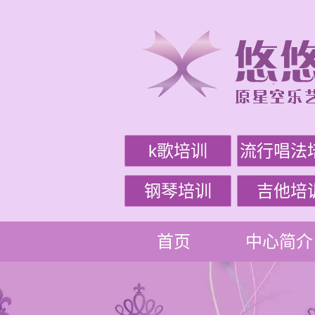
k歌培训
流行唱法
钢琴培训
吉他培
首页
中心简介