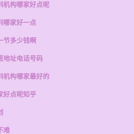
训机构哪家好点呢
训哪家好一点
一节多少钱啊
班地址电话号码
训机构哪家最好的
家好点呢知乎
划
不难