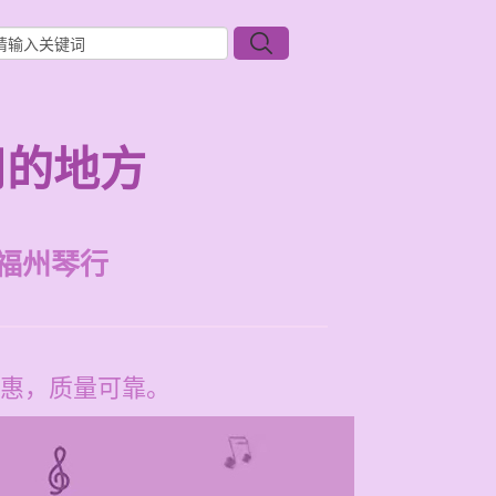
用的地方
福州琴行
惠，质量可靠。