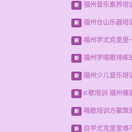
福州音乐素养培
新
福州仓山乐器培
新
福州学尤克里里
新
福州学唱歌排练
新
福州少儿音乐培
新
K歌培训 福州哪
新
唱歌培训方案策
新
自学尤克里里难
新