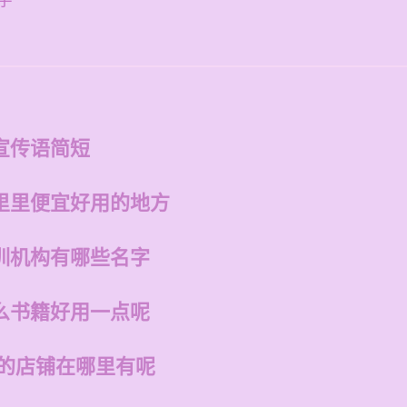
字
宣传语简短
里里便宜好用的地方
训机构有哪些名字
么书籍好用一点呢
州的店铺在哪里有呢