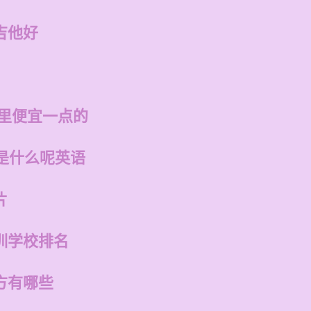
吉他好
哪里便宜一点的
是什么呢英语
片
训学校排名
方有哪些