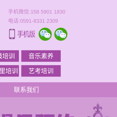
手机微信:158 5901 1830
电话:0591-8331 2309
鼓培训
音乐素养
里培训
艺考培训
联系我们