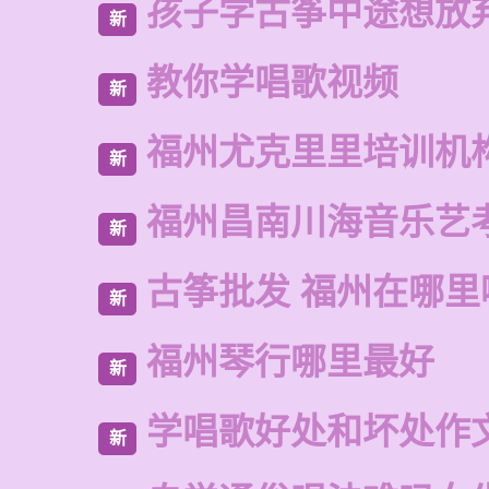
孩子学古筝中途想放
新
教你学唱歌视频
新
福州尤克里里培训机
新
福州昌南川海音乐艺
新
古筝批发 福州在哪里
新
福州琴行哪里最好
新
学唱歌好处和坏处作
新