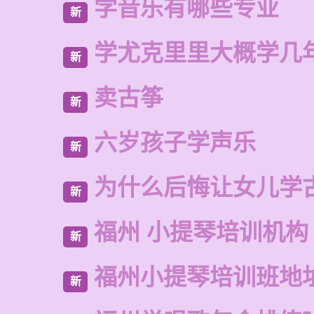
学音乐有哪些专业
新
学尤克里里大概学几
新
卖古筝
新
六岁孩子学声乐
新
为什么后悔让女儿学
新
福州 小提琴培训机构
新
福州小提琴培训班地
新