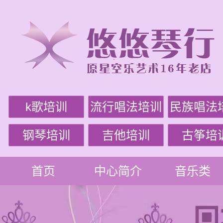
k歌培训
流行唱法培训
民族唱法
钢琴培训
吉他培训
古筝培
首页
中心简介
音乐类