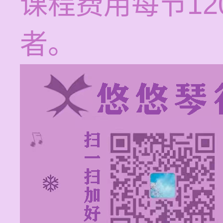
课程费用每节12
者。