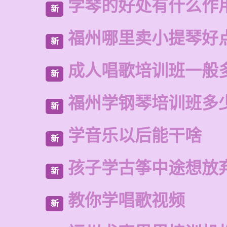
学琴的好处有什么作
新
福州哪里卖小提琴好
新
成人唱歌培训班一般
新
福州学钢琴培训班多
新
学音乐以后能干啥
新
孩子学古筝中途想放
新
教你学唱歌视频
新