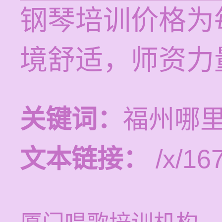
钢琴培训价格为每
境舒适，师资力
关键词：
福州哪
文本链接：
/x/16