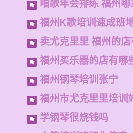
唱歌年会排练 福州哪
新
福州K歌培训速成班
新
卖尤克里里 福州的
新
福州买乐器的店有哪
新
福州钢琴培训张宁
新
福州市尤克里里培训
新
学钢琴很烧钱吗
新