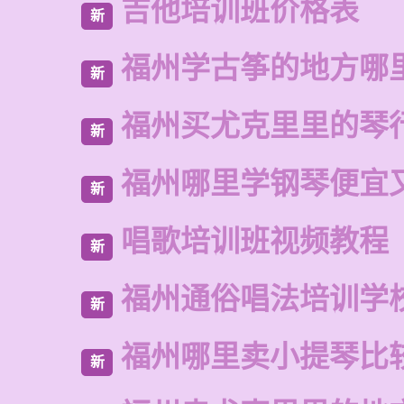
吉他培训班价格表
新
福州学古筝的地方哪
新
福州买尤克里里的琴
新
福州哪里学钢琴便宜
新
唱歌培训班视频教程
新
福州通俗唱法培训学
新
福州哪里卖小提琴比
新