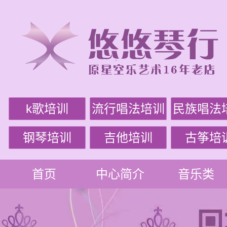
k歌培训
流行唱法培训
民族唱法
钢琴培训
吉他培训
古筝培
首页
中心简介
音乐类