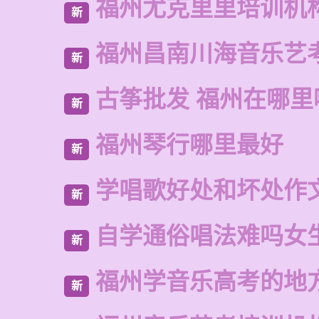
福州尤克里里培训机
新
福州昌南川海音乐艺
新
古筝批发 福州在哪里
新
福州琴行哪里最好
新
学唱歌好处和坏处作
新
自学通俗唱法难吗女
新
福州学音乐高考的地
新