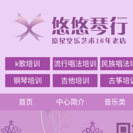
k歌培训
流行唱法培训
民族唱法
钢琴培训
吉他培训
古筝培
首页
中心简介
音乐类