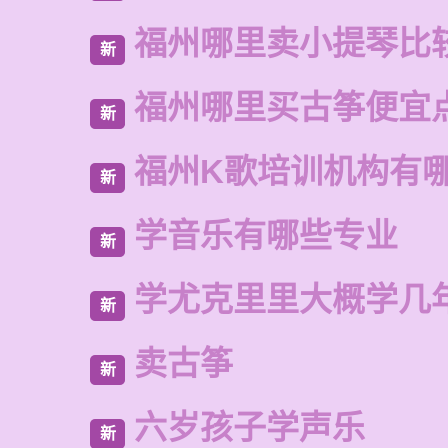
福州哪里卖小提琴比
新
福州哪里买古筝便宜
新
福州K歌培训机构有
新
学音乐有哪些专业
新
学尤克里里大概学几
新
卖古筝
新
六岁孩子学声乐
新