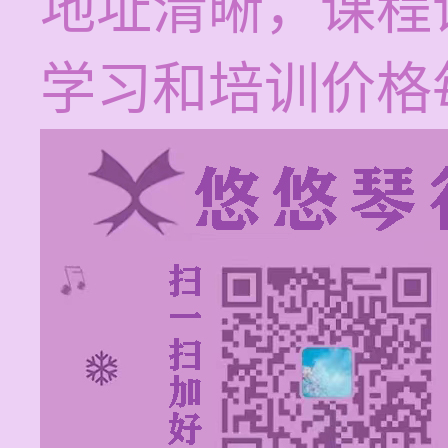
地址清晰，课程
学习和培训价格每