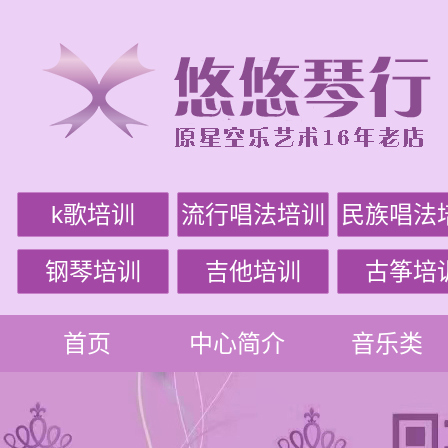
k歌培训
流行唱法培训
民族唱法
钢琴培训
吉他培训
古筝培
首页
中心简介
音乐类