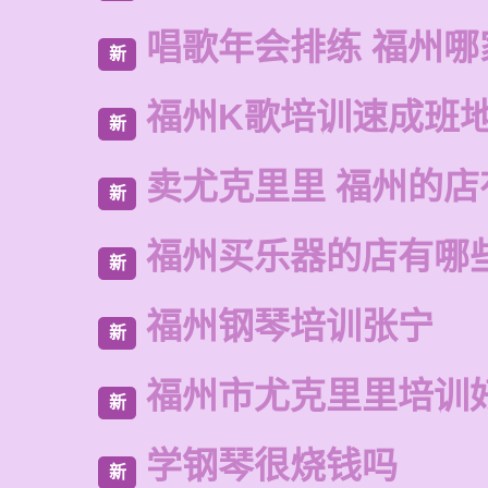
唱歌年会排练 福州哪
新
福州K歌培训速成班
新
卖尤克里里 福州的
新
福州买乐器的店有哪
新
福州钢琴培训张宁
新
福州市尤克里里培训
新
学钢琴很烧钱吗
新