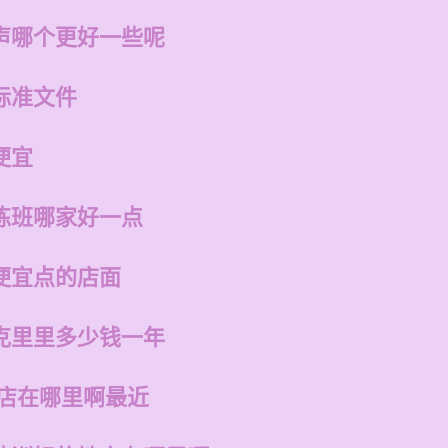
声哪个更好一些呢
标准文件
便宜
练班哪家好一点
便宜点的店面
克里里多少钱一年
的店在哪里啊最近