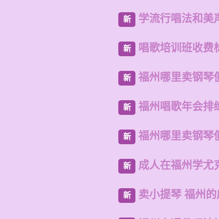
学流行唱法和美
新
唱歌培训班收费
新
福州哪里卖钢琴
新
福州唱歌年会排
新
福州哪里卖钢琴
新
成人在福州学尤
新
卖小提琴 福州
新