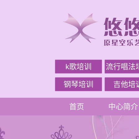
k歌培训
流行唱法
钢琴培训
吉他培
首页
中心简介