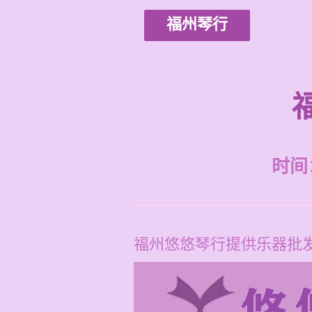
福州琴行
时间：2
福州悠悠琴行提供乐器批