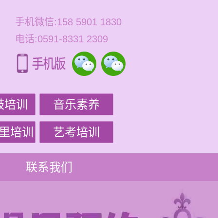
手机微信:158 5901 1830
电话:0591-8331 2309
鼓培训
音乐素养
里培训
艺考培训
联系我们