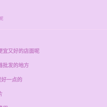
呢
便宜又好的店面呢
器批发的地方
里好一点的
片