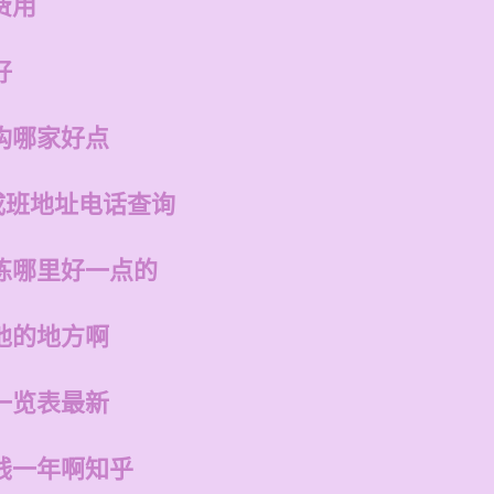
费用
好
构哪家好点
成班地址电话查询
练哪里好一点的
他的地方啊
一览表最新
钱一年啊知乎