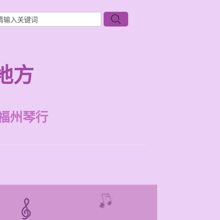
地方
福州琴行