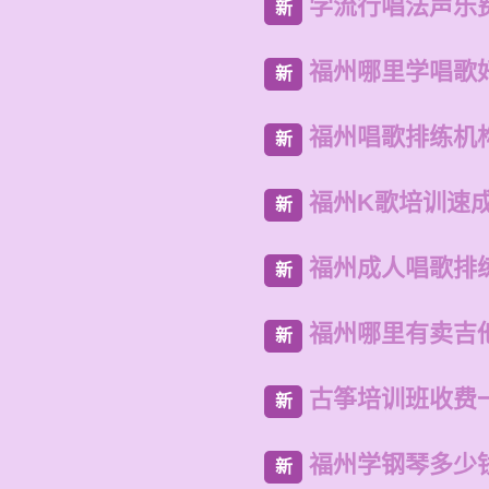
学流行唱法声乐
新
福州哪里学唱歌
新
福州唱歌排练机
新
福州K歌培训速
新
福州成人唱歌排
新
福州哪里有卖吉
新
古筝培训班收费
新
福州学钢琴多少
新