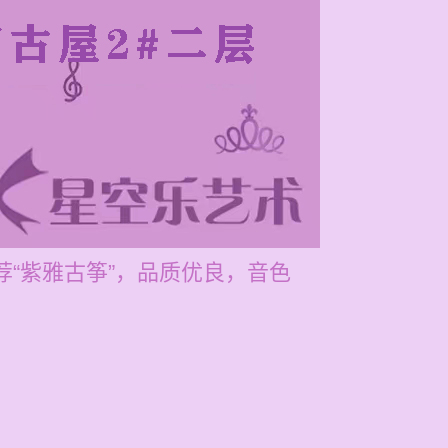
荐“紫雅古筝”，品质优良，音色