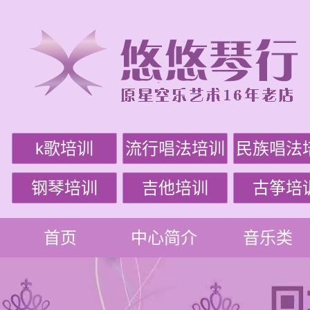
k歌培训
流行唱法培训
民族唱法
钢琴培训
吉他培训
古筝培
首页
中心简介
音乐类