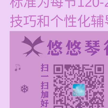
标准为每节120
技巧和个性化辅