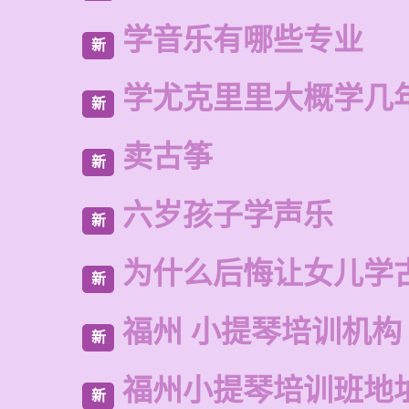
学音乐有哪些专业
新
学尤克里里大概学几
新
卖古筝
新
六岁孩子学声乐
新
为什么后悔让女儿学
新
福州 小提琴培训机构
新
福州小提琴培训班地
新