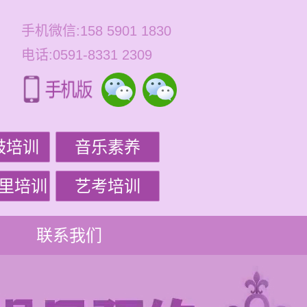
手机微信:158 5901 1830
电话:0591-8331 2309
鼓培训
音乐素养
里培训
艺考培训
联系我们