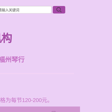
机构
福州琴行
每节120-200元。