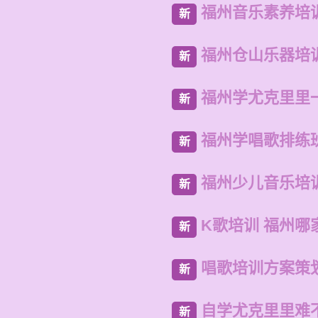
福州音乐素养培
新
福州仓山乐器培
新
福州学尤克里里
新
福州学唱歌排练
新
福州少儿音乐培
新
K歌培训 福州哪
新
唱歌培训方案策
新
自学尤克里里难
新