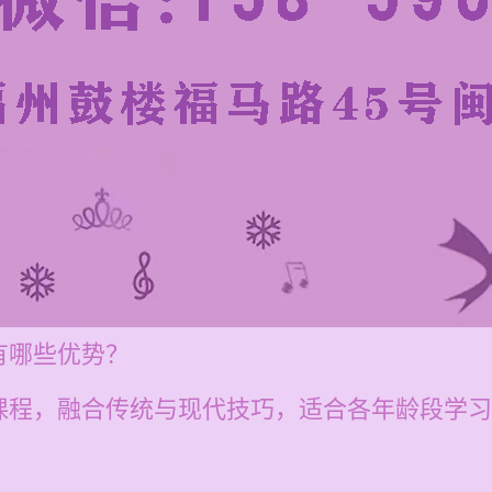
有哪些优势？
程，融合传统与现代技巧，适合各年龄段学习者，