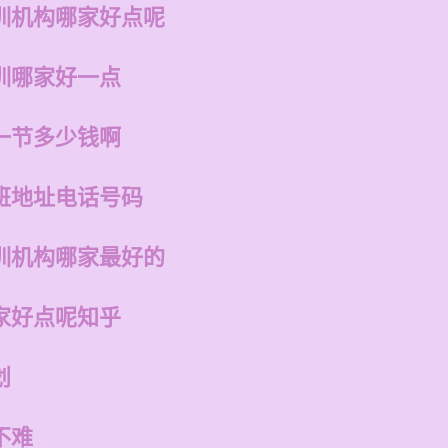
训机构哪家好点呢
训哪家好一点
一节多少钱啊
班地址电话号码
训机构哪家最好的
家好点呢知乎
划
不难