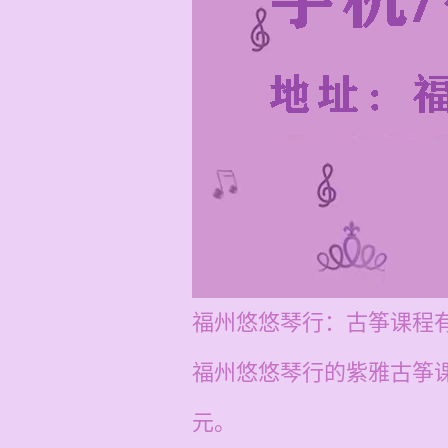
福州悠悠琴行：古筝课程
福州悠悠琴行的紫雅古筝课
元。