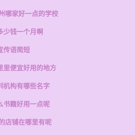
福州哪家好一点的学校
多少钱一个月啊
宣传语简短
里里便宜好用的地方
训机构有哪些名字
么书籍好用一点呢
州的店铺在哪里有呢