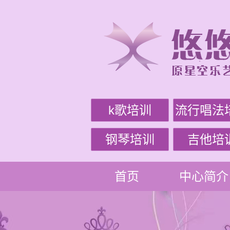
k歌培训
流行唱法
钢琴培训
吉他培
首页
中心简介