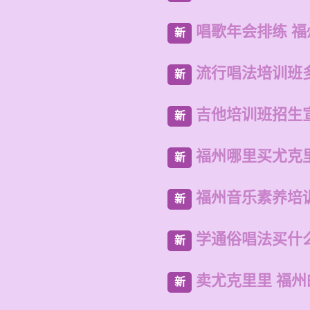
唱歌年会排练 
新
流行唱法培训班
新
吉他培训班招生
新
福州哪里买尤克
新
福州音乐素养培
新
学通俗唱法买什
新
卖尤克里里 福
新