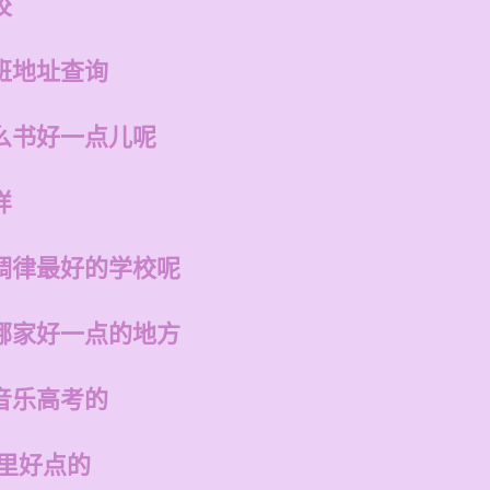
校
班地址查询
么书好一点儿呢
样
调律最好的学校呢
哪家好一点的地方
音乐高考的
哪里好点的