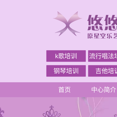
k歌培训
流行唱法
钢琴培训
吉他培
首页
中心简介