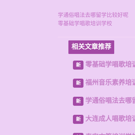
学通俗唱法去哪留学比较好呢
零基础学唱歌培训学校
相关文章推荐
零基础学唱歌培
新
福州音乐素养培
新
学通俗唱法去哪
新
大连成人唱歌培
新