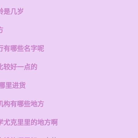
龄是几岁
方
行有哪些名字呢
比较好一点的
在哪里进货
机构有哪些地方
学尤克里里的地方啊