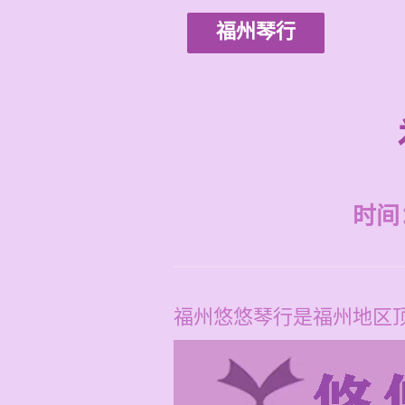
福州琴行
时间：2
福州悠悠琴行是福州地区