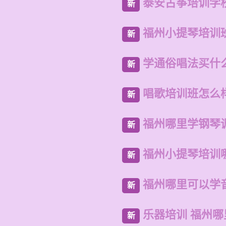
泰安古筝培训学
新
福州小提琴培训
新
学通俗唱法买什
新
唱歌培训班怎么
新
福州哪里学钢琴
新
福州小提琴培训
新
福州哪里可以学
新
乐器培训 福州
新