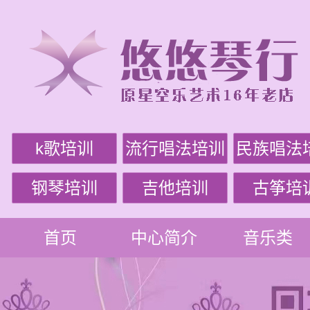
k歌培训
流行唱法培训
民族唱法
钢琴培训
吉他培训
古筝培
首页
中心简介
音乐类