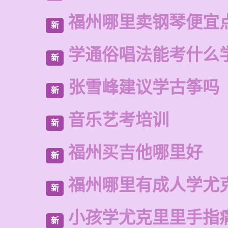
福州哪里卖钢琴便宜
新
学通俗唱法能考什么
新
张雪峰建议学古筝吗
新
音乐艺考培训
新
福州买吉他哪里好
新
福州哪里有成人学尤
新
小孩学尤克里里手指
新