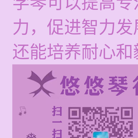
学琴可以提高专
力，促进智力发
还能培养耐心和