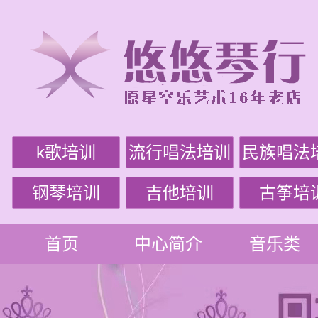
k歌培训
流行唱法培训
民族唱法
钢琴培训
吉他培训
古筝培
首页
中心简介
音乐类