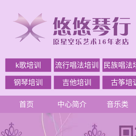
k歌培训
流行唱法培训
民族唱法
钢琴培训
吉他培训
古筝培
首页
中心简介
音乐类