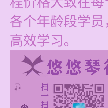
程价格大致在每节
各个年龄段学员
高效学习。